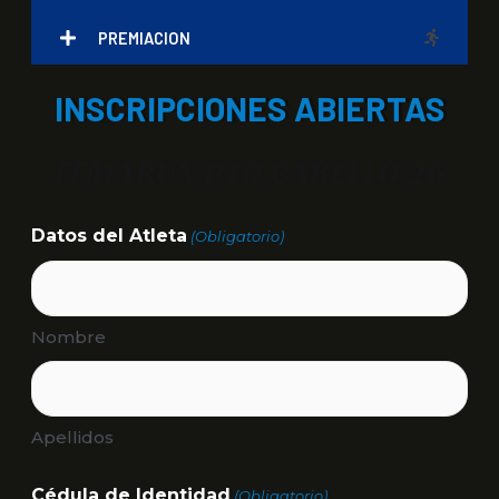
PREMIACION
INSCRIPCIONES ABIERTAS
FEMARUN PTO CABELLO 26
Datos del Atleta
(Obligatorio)
Nombre
Apellidos
Cédula de Identidad
(Obligatorio)