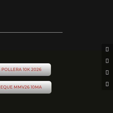
 POLLERA 10K 2026
EQUE MMV26 10MA