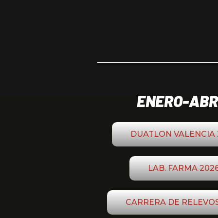
ENERO-ABR
DUATLON VALENCIA 
LAB. FARMA 202
CARRERA DE RELEVOS